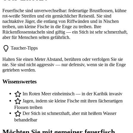
Feuerfische sind unverwechselbar: federartige Brustflossen, kühne
rot-weiße Streifen und ein gemächlicher Reisestil. Sie sind
nachtaktive Jäger, die entlang von Riffwänden und in Nischen
treiben, um kleine Fische in die Enge zu treiben. Ihre
Rückenflossenstacheln sind giftig — ein Stich ist sehr schmerzhaft,
aber für Menschen selten gefährlich.
Taucher-Tipps
Halten Sie einen Meter Abstand, berühren oder verfolgen Sie sie
nie. Sie sind nicht aggressiv — nur defensiv, wenn sie in die Enge
getrieben werden.
Wissenswertes
Im Roten Meer einheimisch — in der Karibik invasiv
Jagen, indem sie kleine Fische mit ihren fächerartigen
Flossen treiben
Der Stich ist schmerzhaft, aber mit heißem Wasser
behandelbar
Möchten Sie mit gemeiner feuerfisch