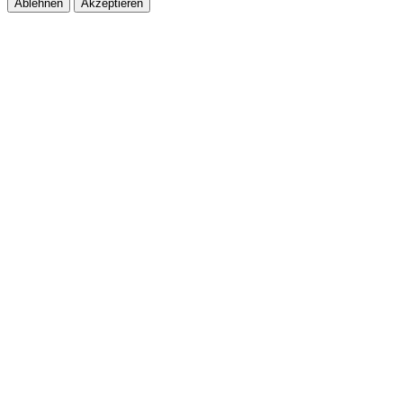
Ablehnen
Akzeptieren