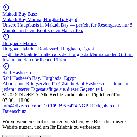
Makadi Bay Base
Makadi Bay Marina, Hurghada, Egypt
Unsere Hauptbasis in Makadi Bay — perfekt für Resortgäste, nur 5
Minuten mit dem Boot zu den Hausriffen.
Hurghada Marina
Hurghada Marina Boulevard, Hurghada, Egypt
Tägliche Abfahrten mitten aus der Hurghada Marina zu den Giftun-
Inseln und den nördlichen Riffen.
Sahl Hasheesh
Sahl Hasheesh Bay, Hurghada, Egypt
Abhol- und Bringservice für Gäste in Sahl Hasheesh — nimm an
jedem unserer Tagesausflüge aus dieser Gegend teil.
© 2026 DiveRED. Alle Rechte vorbehalten · Täglich geöffnet
07:30 – 18:00
info@dive-red.com
+20 109 695 6474
AGB
Rückgaberecht
Datenschutz
Wir verwenden Cookies, um zu verstehen, wie Besucher unsere
Website nutzen, und um Ihr Erlebnis zu verbessern.