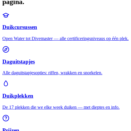
pagina.
Duikcursussen
Open Water tot Divemaster — alle certificeringsniveaus op één plek.
Daguitstapjes
Alle daguitstapjesopties: riffen, wrakken en snorkelen.
Duikplekken
De 17 plekken die we elke week duiken — met dieptes en info.
Prijzen