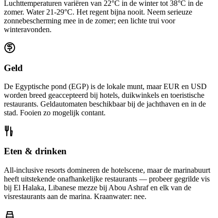
Luchttemperaturen variëren van 22°C in de winter tot 38°C in de
zomer. Water 21-29°C. Het regent bijna nooit. Neem serieuze
zonnebescherming mee in de zomer; een lichte trui voor
winteravonden.
Geld
De Egyptische pond (EGP) is de lokale munt, maar EUR en USD
worden breed geaccepteerd bij hotels, duikwinkels en toeristische
restaurants. Geldautomaten beschikbaar bij de jachthaven en in de
stad. Fooien zo mogelijk contant.
Eten & drinken
All-inclusive resorts domineren de hotelscene, maar de marinabuurt
heeft uitstekende onafhankelijke restaurants — probeer gegrilde vis
bij El Halaka, Libanese mezze bij Abou Ashraf en elk van de
visrestaurants aan de marina. Kraanwater: nee.