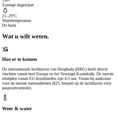
330+
Zonnige dagen/jaar
21–29°C
Watertemperatuur
De basis
Wat u wilt weten.
Hoe er te komen
De internationale luchthaven van Hurghada (HRG) heeft directe
vluchten vanuit heel Europa en het Verenigd Koninkrijk. De meeste
reistijden vanuit EU-hoofdsteden zijn 4-5 uur. Visum bij aankomst
voor de meeste nationaliteiten ($25, betaald op de luchthaven vóór
paspoortcontrole).
Weer & water