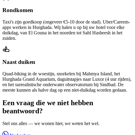
Rondkomen
Taxi's zijn goedkoop (ongeveer €5-10 door de stad). Uber/Careem-
apps werken in Hurghada. Wij halen u op bij uw hotel voor elke
duikdag, van El Gouna in het noorden tot Sahl Hasheesh in het
zuiden.
Naast duiken
Quad-biking in de woestijn, snorkelen bij Mahmya Island, het
Hurghada Grand Aquarium, daguitstapjes naar Luxor (4 uur rijden),
en het surrealistische onderwater observatorium bij Sindbad. De
meeste kunnen als halve dag op een niet-duikdag worden gedaan.
Een vraag die we niet hebben
beantwoord?
Stel ons alles — we wonen hier, we weten het wel.