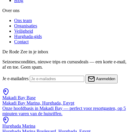
Blog
Over ons
Ons team
Organisaties
Veiligheid
Hurghada-gids
Contact
De Rode Zee in je inbox
Seizoenscondities, nieuwe trips en cursusdeals — een korte e-mail,
af en toe. Geen spam.
Je e-mailadres
Aanmelden
Makadi Bay Base
Makadi Bay Marina, Hurghada, Egypt
Onze hoofdbasis in Makadi Bay — perfect voor resortgasten, op 5
minuten varen van de huisriffen.
Hurghada Marina
Hurghada Marina Boulevard, Hurghada, Egypt