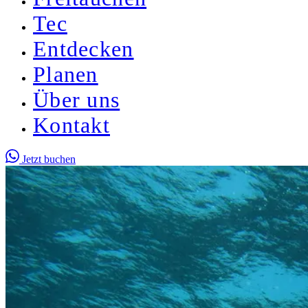
Tec
Entdecken
Planen
Über uns
Kontakt
Jetzt buchen