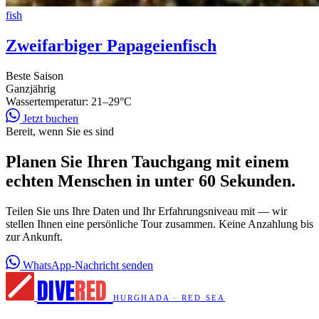
fish
Zweifarbiger Papageienfisch
Beste Saison
Ganzjährig
Wassertemperatur:
21–29°C
Jetzt buchen
Bereit, wenn Sie es sind
Planen Sie Ihren Tauchgang mit einem
echten Menschen in unter 60 Sekunden.
Teilen Sie uns Ihre Daten und Ihr Erfahrungsniveau mit — wir
stellen Ihnen eine persönliche Tour zusammen. Keine Anzahlung bis
zur Ankunft.
WhatsApp-Nachricht senden
DIVE
RED
HURGHADA · RED SEA