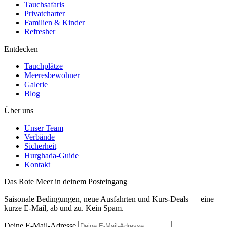
Tauchsafaris
Privatcharter
Familien & Kinder
Refresher
Entdecken
Tauchplätze
Meeresbewohner
Galerie
Blog
Über uns
Unser Team
Verbände
Sicherheit
Hurghada-Guide
Kontakt
Das Rote Meer in deinem Posteingang
Saisonale Bedingungen, neue Ausfahrten und Kurs-Deals — eine
kurze E-Mail, ab und zu. Kein Spam.
Deine E-Mail-Adresse