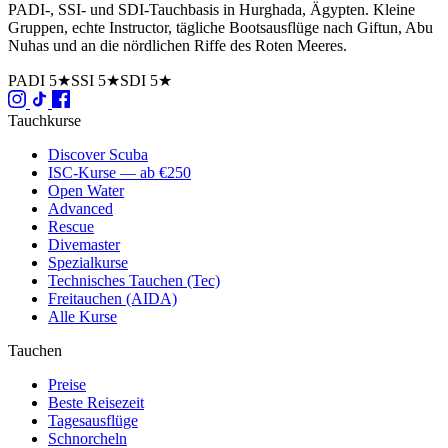
PADI-, SSI- und SDI-Tauchbasis in Hurghada, Ägypten. Kleine
Gruppen, echte Instructor, tägliche Bootsausflüge nach Giftun, Abu
Nuhas und an die nördlichen Riffe des Roten Meeres.
PADI 5★
SSI 5★
SDI 5★
Tauchkurse
Discover Scuba
ISC-Kurse — ab €250
Open Water
Advanced
Rescue
Divemaster
Spezialkurse
Technisches Tauchen (Tec)
Freitauchen (AIDA)
Alle Kurse
Tauchen
Preise
Beste Reisezeit
Tagesausflüge
Schnorcheln