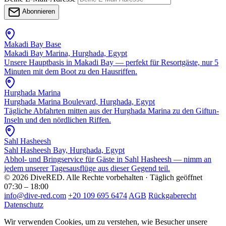
Abonnieren
Makadi Bay Base
Makadi Bay Marina, Hurghada, Egypt
Unsere Hauptbasis in Makadi Bay — perfekt für Resortgäste, nur 5
Minuten mit dem Boot zu den Hausriffen.
Hurghada Marina
Hurghada Marina Boulevard, Hurghada, Egypt
Tägliche Abfahrten mitten aus der Hurghada Marina zu den Giftun-
Inseln und den nördlichen Riffen.
Sahl Hasheesh
Sahl Hasheesh Bay, Hurghada, Egypt
Abhol- und Bringservice für Gäste in Sahl Hasheesh — nimm an
jedem unserer Tagesausflüge aus dieser Gegend teil.
© 2026 DiveRED. Alle Rechte vorbehalten · Täglich geöffnet
07:30 – 18:00
info@dive-red.com
+20 109 695 6474
AGB
Rückgaberecht
Datenschutz
Wir verwenden Cookies, um zu verstehen, wie Besucher unsere