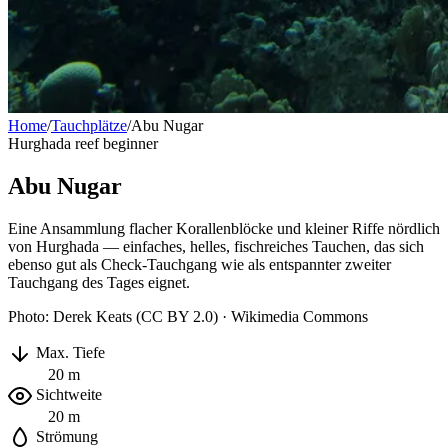
Home
/
Tauchplätze
/
Abu Nugar
Hurghada
reef
beginner
Abu Nugar
Eine Ansammlung flacher Korallenblöcke und kleiner Riffe nördlich
von Hurghada — einfaches, helles, fischreiches Tauchen, das sich
ebenso gut als Check-Tauchgang wie als entspannter zweiter
Tauchgang des Tages eignet.
Photo: Derek Keats (CC BY 2.0) · Wikimedia Commons
Max. Tiefe
20 m
Sichtweite
20 m
Strömung