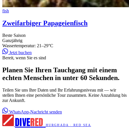
fish
Zweifarbiger Papageienfisch
Beste Saison
Ganzjährig
Wassertemperatur:
21–29°C
Jetzt buchen
Bereit, wenn Sie es sind
Planen Sie Ihren Tauchgang mit einem
echten Menschen in unter 60 Sekunden.
Teilen Sie uns Ihre Daten und Ihr Erfahrungsniveau mit — wir
stellen Ihnen eine persönliche Tour zusammen. Keine Anzahlung bis
zur Ankunft.
WhatsApp-Nachricht senden
DIVE
RED
HURGHADA · RED SEA