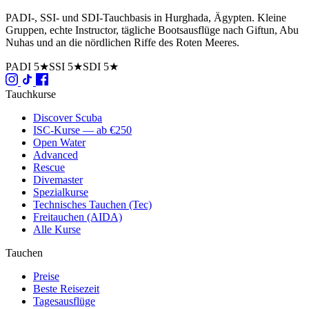
PADI-, SSI- und SDI-Tauchbasis in Hurghada, Ägypten. Kleine
Gruppen, echte Instructor, tägliche Bootsausflüge nach Giftun, Abu
Nuhas und an die nördlichen Riffe des Roten Meeres.
PADI 5★
SSI 5★
SDI 5★
Tauchkurse
Discover Scuba
ISC-Kurse — ab €250
Open Water
Advanced
Rescue
Divemaster
Spezialkurse
Technisches Tauchen (Tec)
Freitauchen (AIDA)
Alle Kurse
Tauchen
Preise
Beste Reisezeit
Tagesausflüge