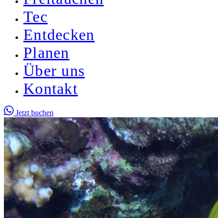
Tec
Entdecken
Planen
Über uns
Kontakt
Jetzt buchen