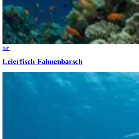
fish
Leierfisch-Fahnenbarsch