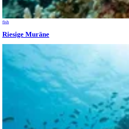
fish
Riesige Muräne