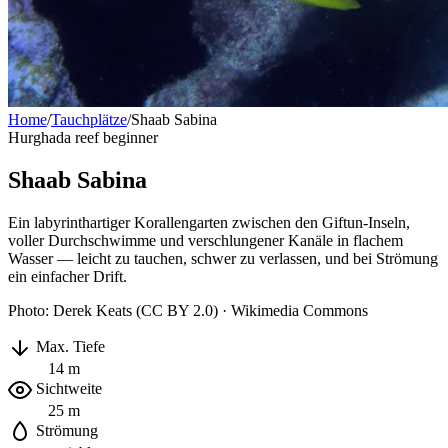
Home
/
Tauchplätze
/
Shaab Sabina
Hurghada
reef
beginner
Shaab Sabina
Ein labyrinthartiger Korallengarten zwischen den Giftun-Inseln,
voller Durchschwimme und verschlungener Kanäle in flachem
Wasser — leicht zu tauchen, schwer zu verlassen, und bei Strömung
ein einfacher Drift.
Photo: Derek Keats (CC BY 2.0) · Wikimedia Commons
Max. Tiefe
14 m
Sichtweite
25 m
Strömung