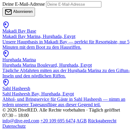
Deine E-Mail-Adresse
Abonnieren
Makadi Bay Base
Makadi Bay Marina, Hurghada, Egypt
Unsere Hauptbasis in Makadi Bay — perfekt für Resortgäste, nur 5
Minuten mit dem Boot zu den Hausriffen.
Hurghada Marina
Hurghada Marina Boulevard, Hurghada, Egypt
Tägliche Abfahrten mitten aus der Hurghada Marina zu den Giftun-
Inseln und den nördlichen Riffen.
Sahl Hasheesh
Sahl Hasheesh Bay, Hurghada, Egypt
Abhol- und Bringservice für Gäste in Sahl Hasheesh — nimm an
jedem unserer Tagesausflüge aus dieser Gegend teil.
© 2026 DiveRED. Alle Rechte vorbehalten · Täglich geöffnet
07:30 – 18:00
info@dive-red.com
+20 109 695 6474
AGB
Rückgaberecht
Datenschutz