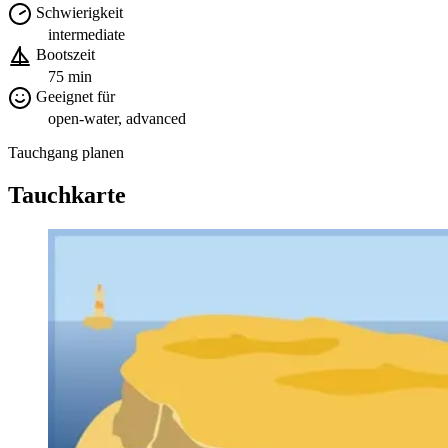
Schwierigkeit
intermediate
Bootszeit
75 min
Geeignet für
open-water, advanced
Tauchgang planen
Tauchkarte