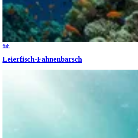
fish
Leierfisch-Fahnenbarsch