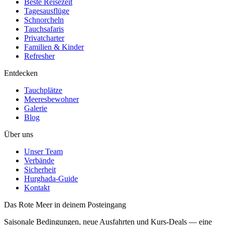
Beste Reisezeit
Tagesausflüge
Schnorcheln
Tauchsafaris
Privatcharter
Familien & Kinder
Refresher
Entdecken
Tauchplätze
Meeresbewohner
Galerie
Blog
Über uns
Unser Team
Verbände
Sicherheit
Hurghada-Guide
Kontakt
Das Rote Meer in deinem Posteingang
Saisonale Bedingungen, neue Ausfahrten und Kurs-Deals — eine