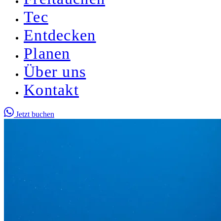
Tec
Entdecken
Planen
Über uns
Kontakt
Jetzt buchen