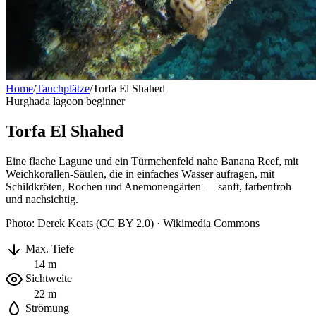
Home
/
Tauchplätze
/
Torfa El Shahed
Hurghada
lagoon
beginner
Torfa El Shahed
Eine flache Lagune und ein Türmchenfeld nahe Banana Reef, mit
Weichkorallen-Säulen, die in einfaches Wasser aufragen, mit
Schildkröten, Rochen und Anemonengärten — sanft, farbenfroh
und nachsichtig.
Photo: Derek Keats (CC BY 2.0) · Wikimedia Commons
Max. Tiefe
14 m
Sichtweite
22 m
Strömung