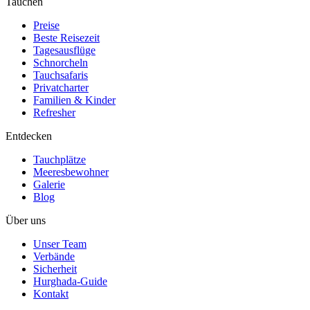
Tauchen
Preise
Beste Reisezeit
Tagesausflüge
Schnorcheln
Tauchsafaris
Privatcharter
Familien & Kinder
Refresher
Entdecken
Tauchplätze
Meeresbewohner
Galerie
Blog
Über uns
Unser Team
Verbände
Sicherheit
Hurghada-Guide
Kontakt