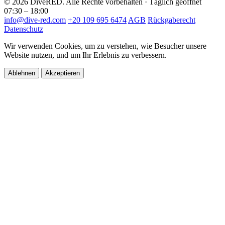
© 2026 DiveRED. Alle Rechte vorbehalten · Täglich geöffnet
07:30 – 18:00
info@dive-red.com
+20 109 695 6474
AGB
Rückgaberecht
Datenschutz
Wir verwenden Cookies, um zu verstehen, wie Besucher unsere
Website nutzen, und um Ihr Erlebnis zu verbessern.
Ablehnen
Akzeptieren