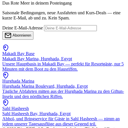
Das Rote Meer in deinem Posteingang
Saisonale Bedingungen, neue Ausfahrten und Kurs-Deals — eine
kurze E-Mail, ab und zu. Kein Spam.
Deine E-Mail-Adresse
Abonnieren
Makadi Bay Base
Makadi Bay Marina, Hurghada, Egypt
Unsere Hauptbasis in Makadi Bay — perfekt für Resortgäste, nur 5
Minuten mit dem Boot zu den Hausriffen.
Hurghada Marina
Hurghada Marina Boulevard, Hurghada, Egypt
Tägliche Abfahrten mitten aus der Hurghada Marina zu den Giftun-
Inseln und den nördlichen Riffen.
Sahl Hasheesh
Sahl Hasheesh Bay, Hurghada, Egypt
Abhol- und Bringservice für Gäste in Sahl Hasheesh — nimm an
jedem unserer Tagesausflüge aus dieser Gegend teil.