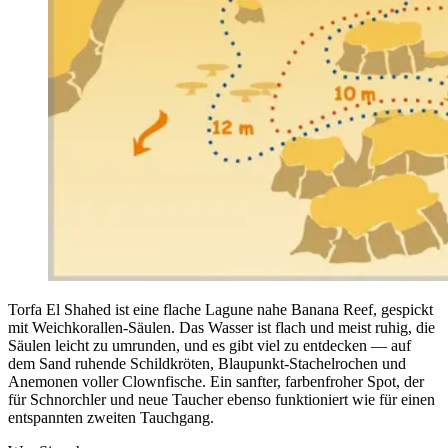
Torfa El Shahed ist eine flache Lagune nahe Banana Reef, gespickt
mit Weichkorallen-Säulen. Das Wasser ist flach und meist ruhig, die
Säulen leicht zu umrunden, und es gibt viel zu entdecken — auf
dem Sand ruhende Schildkröten, Blaupunkt-Stachelrochen und
Anemonen voller Clownfische. Ein sanfter, farbenfroher Spot, der
für Schnorchler und neue Taucher ebenso funktioniert wie für einen
entspannten zweiten Tauchgang.