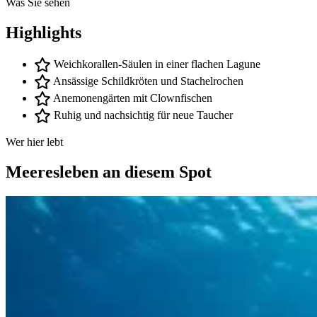
Was Sie sehen
Highlights
Weichkorallen-Säulen in einer flachen Lagune
Ansässige Schildkröten und Stachelrochen
Anemonengärten mit Clownfischen
Ruhig und nachsichtig für neue Taucher
Wer hier lebt
Meeresleben an diesem Spot