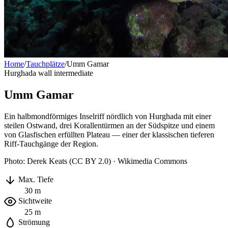
Home
/
Tauchplätze
/
Umm Gamar
Hurghada
wall
intermediate
Umm Gamar
Ein halbmondförmiges Inselriff nördlich von Hurghada mit einer
steilen Ostwand, drei Korallentürmen an der Südspitze und einem
von Glasfischen erfüllten Plateau — einer der klassischen tieferen
Riff-Tauchgänge der Region.
Photo: Derek Keats (CC BY 2.0) · Wikimedia Commons
Max. Tiefe
30 m
Sichtweite
25 m
Strömung