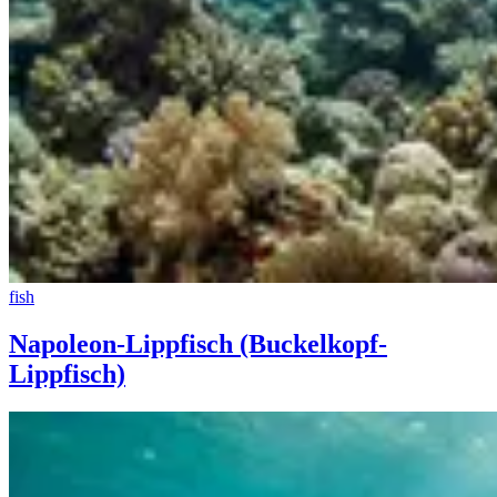
fish
Napoleon-Lippfisch (Buckelkopf-
Lippfisch)