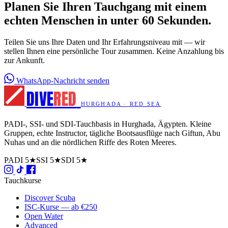
Planen Sie Ihren Tauchgang mit einem
echten Menschen in unter 60 Sekunden.
Teilen Sie uns Ihre Daten und Ihr Erfahrungsniveau mit — wir
stellen Ihnen eine persönliche Tour zusammen. Keine Anzahlung bis
zur Ankunft.
WhatsApp-Nachricht senden
DIVE
RED
HURGHADA · RED SEA
PADI-, SSI- und SDI-Tauchbasis in Hurghada, Ägypten. Kleine
Gruppen, echte Instructor, tägliche Bootsausflüge nach Giftun, Abu
Nuhas und an die nördlichen Riffe des Roten Meeres.
PADI 5★
SSI 5★
SDI 5★
Tauchkurse
Discover Scuba
ISC-Kurse — ab €250
Open Water
Advanced