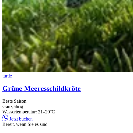
turtle
Grüne Meeresschildkröte
Beste Saison
Ganzjährig
Wassertemperatur:
21–29°C
Jetzt buchen
Bereit, wenn Sie es sind