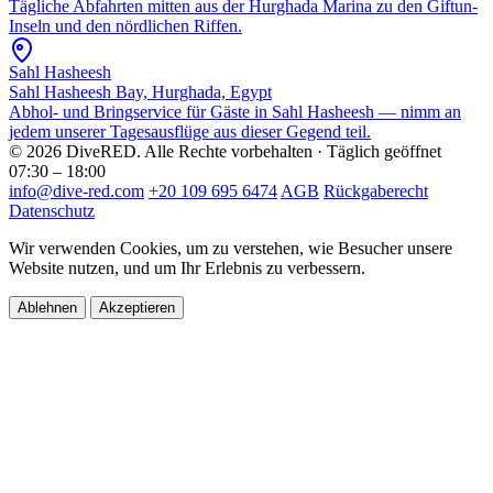
Tägliche Abfahrten mitten aus der Hurghada Marina zu den Giftun-
Inseln und den nördlichen Riffen.
Sahl Hasheesh
Sahl Hasheesh Bay, Hurghada, Egypt
Abhol- und Bringservice für Gäste in Sahl Hasheesh — nimm an
jedem unserer Tagesausflüge aus dieser Gegend teil.
© 2026 DiveRED. Alle Rechte vorbehalten · Täglich geöffnet
07:30 – 18:00
info@dive-red.com
+20 109 695 6474
AGB
Rückgaberecht
Datenschutz
Wir verwenden Cookies, um zu verstehen, wie Besucher unsere
Website nutzen, und um Ihr Erlebnis zu verbessern.
Ablehnen
Akzeptieren