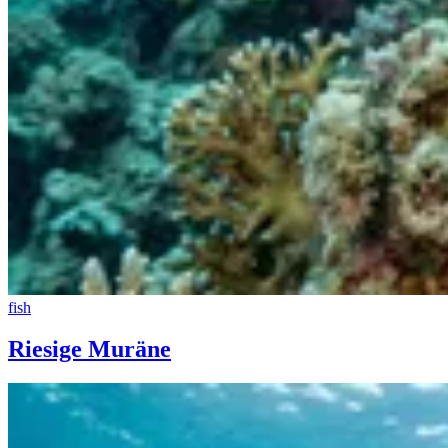
fish
Riesige Muräne