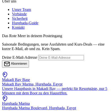
Über uns
Unser Team
Verbände
Sicherheit
Hurghada-Guide
Kontakt
Das Rote Meer in deinem Posteingang
Saisonale Bedingungen, neue Ausfahrten und Kurs-Deals — eine
kurze E-Mail, ab und zu. Kein Spam.
Deine E-Mail-Adresse
Abonnieren
Makadi Bay Base
Makadi Bay Marina, Hurghada, Egypt
Unsere Hauptbasis in Makadi Bay — perfekt für Resortgäste, nur 5
Minuten mit dem Boot zu den Hausriffen.
Hurghada Marina
Hurghada Marina Boulevard, Hurghada, Egypt