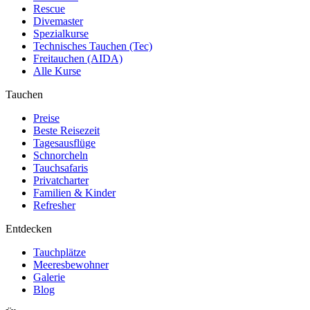
Rescue
Divemaster
Spezialkurse
Technisches Tauchen (Tec)
Freitauchen (AIDA)
Alle Kurse
Tauchen
Preise
Beste Reisezeit
Tagesausflüge
Schnorcheln
Tauchsafaris
Privatcharter
Familien & Kinder
Refresher
Entdecken
Tauchplätze
Meeresbewohner
Galerie
Blog