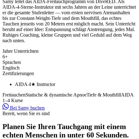
Samy leitet das AIDA-Freitauchprogramm von DiveRED. Als
AIDA-4-Sterne-Instruktor mit sechs Jahren an der Leine unterrichtet
er die gesamte Stufenleiter — vom ersten nervösen Atemanhalten
bis zur Constant-Weight-Tiefe und dem Mouthfill, das echtes
Tauchen jenseits von 20 Metern erst möglich macht. Sein Unterricht
beruht auf einer Idee: Entspannung schlägt Anstrengung, jedes Mal.
Ruhiges Coaching, kleine Gruppen und viel Geduld auf dem Weg
nach unten.
Jahre Unterrichten
6+
Sprachen
Englisch
Zertifizierungen
AIDA 4★ Instructor
Freitauchen
Statische & dynamische Apnoe
Tiefe & Mouthfill
AIDA
1–4 Kurse
Bei Samy buchen
Bereit, wenn Sie es sind
Planen Sie Ihren Tauchgang mit einem
echten Menschen in unter 60 Sekunden.