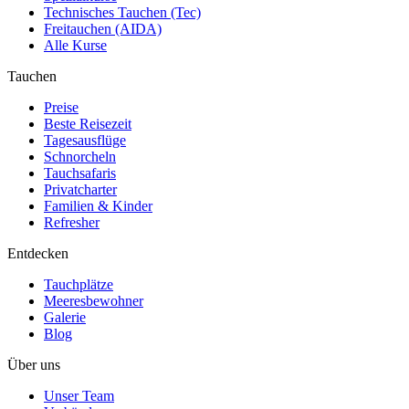
Technisches Tauchen (Tec)
Freitauchen (AIDA)
Alle Kurse
Tauchen
Preise
Beste Reisezeit
Tagesausflüge
Schnorcheln
Tauchsafaris
Privatcharter
Familien & Kinder
Refresher
Entdecken
Tauchplätze
Meeresbewohner
Galerie
Blog
Über uns
Unser Team