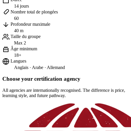
14 jours
Nombre total de plongées
60
Profondeur maximale
40 m
Taille du groupe
Max 2
Âge minimum
18+
Langues
Anglais · Arabe · Allemand
Choose your certification agency
All agencies are internationally recognised. The difference is price,
learning style, and future pathway.