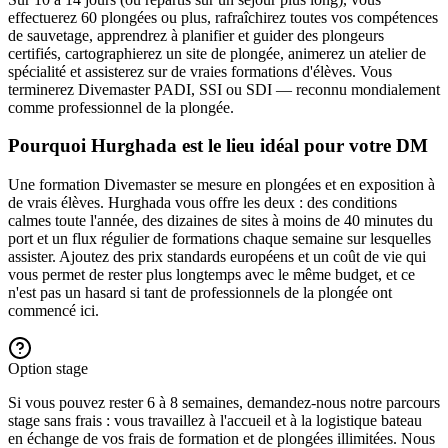
effectuerez 60 plongées ou plus, rafraîchirez toutes vos compétences
de sauvetage, apprendrez à planifier et guider des plongeurs
certifiés, cartographierez un site de plongée, animerez un atelier de
spécialité et assisterez sur de vraies formations d'élèves. Vous
terminerez Divemaster PADI, SSI ou SDI — reconnu mondialement
comme professionnel de la plongée.
Pourquoi Hurghada est le lieu idéal pour votre DM
Une formation Divemaster se mesure en plongées et en exposition à
de vrais élèves. Hurghada vous offre les deux : des conditions
calmes toute l'année, des dizaines de sites à moins de 40 minutes du
port et un flux régulier de formations chaque semaine sur lesquelles
assister. Ajoutez des prix standards européens et un coût de vie qui
vous permet de rester plus longtemps avec le même budget, et ce
n'est pas un hasard si tant de professionnels de la plongée ont
commencé ici.
Option stage
Si vous pouvez rester 6 à 8 semaines, demandez-nous notre parcours
stage sans frais : vous travaillez à l'accueil et à la logistique bateau
en échange de vos frais de formation et de plongées illimitées. Nous