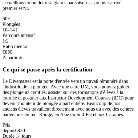
accueillons un ou deux stagiaires par saison — premier arrivé,
premier servi.
60+
Plongées
10–14 j.
Parcours intensif
1:2
Ratio mentor
€850
À partir de
Ce qui se passe après la certification
Le Divemaster est la porte d'entrée vers un travail rémunéré dans
l'industrie de la plongée. Avec une carte DM, vous pouvez guider
des plongeurs certifiés, assister sur des formations d'élèves à la
journée et postuler aux Instructor Development Courses (IDC) pour
devenir moniteur de plongée à part entière. Beaucoup de nos
anciens élèves travaillent directement avec nous ou avec des centres
partenaires en mer Rouge, en Asie du Sud-Est et aux Caraïbes.
Prix
depuis
€820
Durée
14 jours