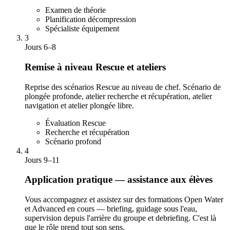
Examen de théorie
Planification décompression
Spécialiste équipement
3
Jours 6–8
Remise à niveau Rescue et ateliers
Reprise des scénarios Rescue au niveau de chef. Scénario de
plongée profonde, atelier recherche et récupération, atelier
navigation et atelier plongée libre.
Évaluation Rescue
Recherche et récupération
Scénario profond
4
Jours 9–11
Application pratique — assistance aux élèves
Vous accompagnez et assistez sur des formations Open Water
et Advanced en cours — briefing, guidage sous l'eau,
supervision depuis l'arrière du groupe et debriefing. C'est là
que le rôle prend tout son sens.