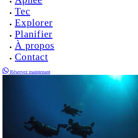
Tec
Explorer
Planifier
À propos
Contact
Réservez maintenant