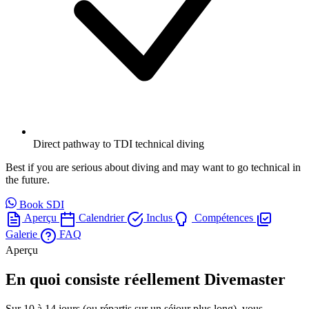
Direct pathway to TDI technical diving
Best if you are serious about diving and may want to go technical in
the future.
Book SDI
Aperçu
Calendrier
Inclus
Compétences
Galerie
FAQ
Aperçu
En quoi consiste réellement Divemaster
Sur 10 à 14 jours (ou répartis sur un séjour plus long), vous