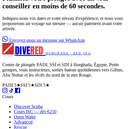
conseiller en moins de 60 secondes.
Indiquez-nous vos dates et votre niveau d'expérience, et nous vous
proposerons un voyage sur mesure — aucun paiement avant votre
arrivée.
Envoyez-nous un message sur WhatsApp
DIVE
RED
HURGHADA · RED SEA
Centre de plongée PADI, SSI et SDI à Hurghada, Égypte. Petits
groupes, vrais instructeurs, sorties bateau quotidiennes vers Giftun,
Abu Nuhas et les récifs du nord de la mer Rouge.
PADI 5★
SSI 5★
SDI 5★
Cours
Discover Scuba
Cours ISC — dès €250
Open Water
Advanced
Rescue