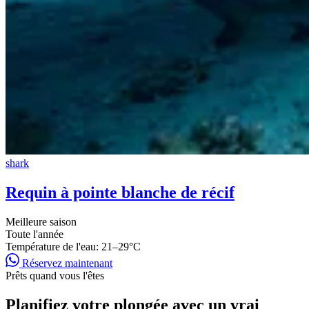
shark
Requin à pointe blanche de récif
Meilleure saison
Toute l'année
Température de l'eau:
21–29°C
Réservez maintenant
Prêts quand vous l'êtes
Planifiez votre plongée avec un vrai