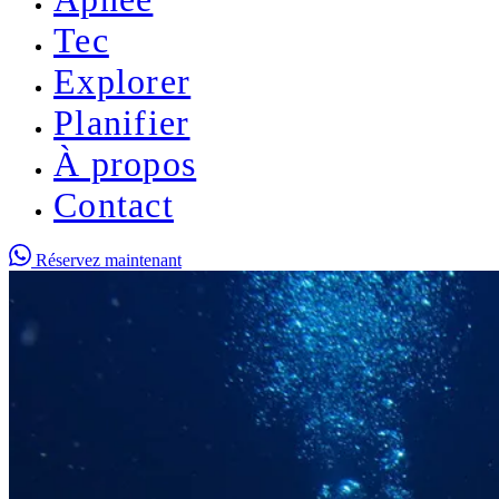
Tec
Explorer
Planifier
À propos
Contact
Réservez maintenant