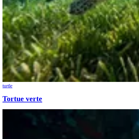
turtle
Tortue verte