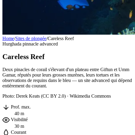
Home
/
Sites de plongée
/
Careless Reef
Hurghada
pinnacle
advanced
Careless Reef
Deux pinacles de corail s'élevant d'un plateau entre Giftun et Umm
Gamar, réputés pour leurs grosses murènes, leurs tortues et les
observations de requins dans le bleu — un site advanced qui dépend
entièrement du courant.
Photo: Derek Keats (CC BY 2.0) · Wikimedia Commons
Prof. max.
40 m
Visibilité
30 m
Courant