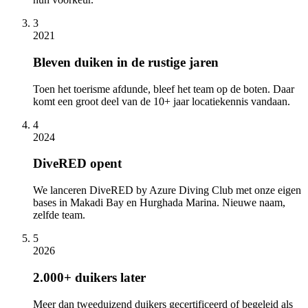
3
2021
Bleven duiken in de rustige jaren
Toen het toerisme afdunde, bleef het team op de boten. Daar
komt een groot deel van de 10+ jaar locatiekennis vandaan.
4
2024
DiveRED opent
We lanceren DiveRED by Azure Diving Club met onze eigen
bases in Makadi Bay en Hurghada Marina. Nieuwe naam,
zelfde team.
5
2026
2.000+ duikers later
Meer dan tweeduizend duikers gecertificeerd of begeleid als