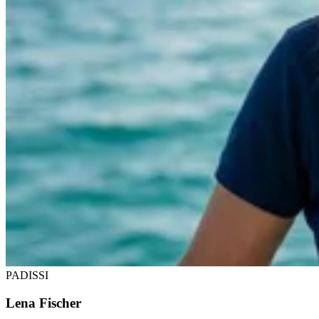
PADI
SSI
Lena Fischer