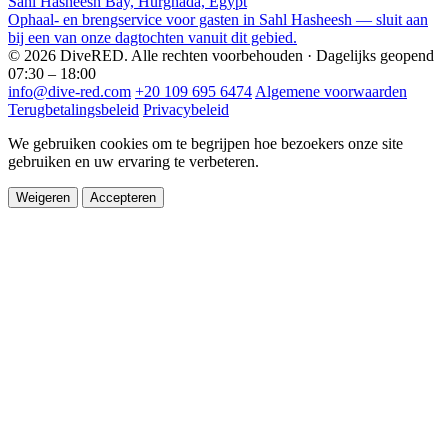
Sahl Hasheesh Bay, Hurghada, Egypt
Ophaal- en brengservice voor gasten in Sahl Hasheesh — sluit aan
bij een van onze dagtochten vanuit dit gebied.
© 2026 DiveRED. Alle rechten voorbehouden · Dagelijks geopend
07:30 – 18:00
info@dive-red.com
+20 109 695 6474
Algemene voorwaarden
Terugbetalingsbeleid
Privacybeleid
We gebruiken cookies om te begrijpen hoe bezoekers onze site
gebruiken en uw ervaring te verbeteren.
Weigeren
Accepteren