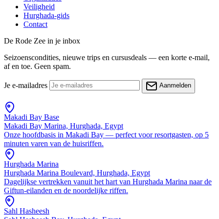
Veiligheid
Hurghada-gids
Contact
De Rode Zee in je inbox
Seizoenscondities, nieuwe trips en cursusdeals — een korte e-mail,
af en toe. Geen spam.
Je e-mailadres
Aanmelden
Makadi Bay Base
Makadi Bay Marina, Hurghada, Egypt
Onze hoofdbasis in Makadi Bay — perfect voor resortgasten, op 5
minuten varen van de huisriffen.
Hurghada Marina
Hurghada Marina Boulevard, Hurghada, Egypt
Dagelijkse vertrekken vanuit het hart van Hurghada Marina naar de
Giftun-eilanden en de noordelijke riffen.
Sahl Hasheesh