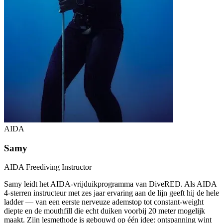
AIDA
Samy
AIDA Freediving Instructor
Samy leidt het AIDA-vrijduikprogramma van DiveRED. Als AIDA
4-sterren instructeur met zes jaar ervaring aan de lijn geeft hij de hele
ladder — van een eerste nerveuze ademstop tot constant-weight
diepte en de mouthfill die echt duiken voorbij 20 meter mogelijk
maakt. Zijn lesmethode is gebouwd op één idee: ontspanning wint