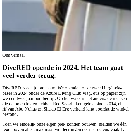
Ons verhaal
DiveRED opende in 2024. Het team gaat
veel verder terug.
DiveRED is een jonge naam. We openden onze twee Hurghada-
bases in 2024 onder de Azure Diving Club-vlag, dus op papier zijn
we een twee jaar oud bedrijf. Op het water is het anders: de mensen
die de boten leiden hebben Red Sea-duiken geleid sinds 2014, elk
rif van Abu Nuhas tot Sha'ab El Erg verkend lang voordat de winkel
bestond.
Toen we eindelijk onze eigen plek konden bouwen, hielden we één
regel boven alles: maximaal vier leerlingen per instructeur, vaak 1:1