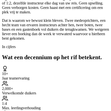
of 1:2, dezelfde instructeur elke dag van uw reis. Geen upselling.
Geen verborgen kosten. Geen haast met een certificering om een
plek vrij te maken.
Dat is waarom we bewust klein bleven. Twee medeoprichters, een
hecht team van ervaren instructeurs achter hen, twee boten, twee
bases en een gastenboek vol duikers die terugkwamen. We weigeren
liever een boeking dan de week te verwaterd waarvoor u hierheen
bent gekomen.
In cijfers
Wat een decennium op het rif betekent.
10+
Jaar teamervaring
2,000+
Verwelkomde duikers
1:4
Max. leerlingverhouding