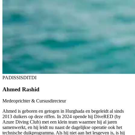
PADI
SSI
SDI
TDI
Ahmed Rashid
Medeoprichter & Cursusdirecteur
Ahmed is geboren en getogen in Hurghada en begeleidt al sinds
2013 duikers op deze riffen. In 2024 opende hij DiveRED (by
Azure Diving Club) met een klein team waarmee hij al jaren
samenwerkt, en hij leidt nu naast de dagelijkse operatie ook het
technische duikprogramma. Als hij niet aan het lesgeven is, is hij