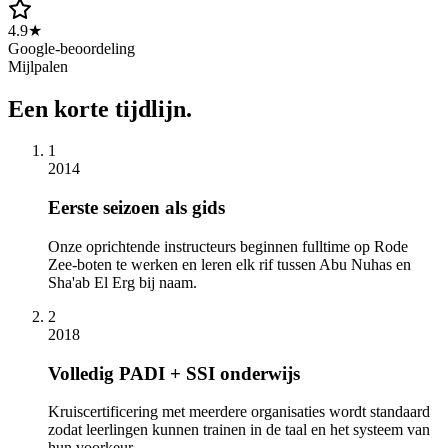
4.9★
Google-beoordeling
Mijlpalen
Een korte tijdlijn.
1
2014
Eerste seizoen als gids
Onze oprichtende instructeurs beginnen fulltime op Rode
Zee-boten te werken en leren elk rif tussen Abu Nuhas en
Sha'ab El Erg bij naam.
2
2018
Volledig PADI + SSI onderwijs
Kruiscertificering met meerdere organisaties wordt standaard
zodat leerlingen kunnen trainen in de taal en het systeem van
hun voorkeur.