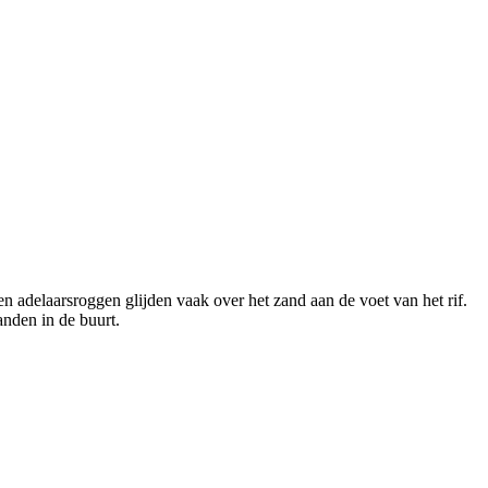
n adelaarsroggen glijden vaak over het zand aan de voet van het rif.
anden in de buurt.