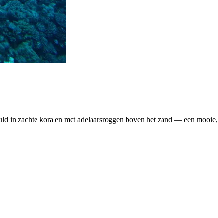
uld in zachte koralen met adelaarsroggen boven het zand — een mooie,