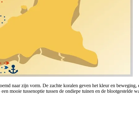
noemd naar zijn vorm. De zachte koralen geven het kleur en beweging, e
 een mooie tussenoptie tussen de ondiepe tuinen en de blootgestelde w