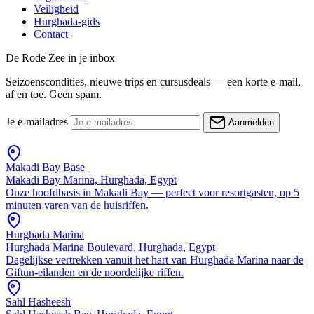
Veiligheid
Hurghada-gids
Contact
De Rode Zee in je inbox
Seizoenscondities, nieuwe trips en cursusdeals — een korte e-mail,
af en toe. Geen spam.
Je e-mailadres
Aanmelden
Makadi Bay Base
Makadi Bay Marina, Hurghada, Egypt
Onze hoofdbasis in Makadi Bay — perfect voor resortgasten, op 5
minuten varen van de huisriffen.
Hurghada Marina
Hurghada Marina Boulevard, Hurghada, Egypt
Dagelijkse vertrekken vanuit het hart van Hurghada Marina naar de
Giftun-eilanden en de noordelijke riffen.
Sahl Hasheesh