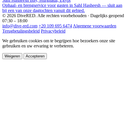
Sahl Hasheesh Bay, Hurghada, Egypt
Ophaal- en brengservice voor gasten in Sahl Hasheesh — sluit aan
bij een van onze dagtochten vanuit dit gebied.
© 2026 DiveRED. Alle rechten voorbehouden · Dagelijks geopend
07:30 – 18:00
info@dive-red.com
+20 109 695 6474
Algemene voorwaarden
Terugbetalingsbeleid
Privacybeleid
We gebruiken cookies om te begrijpen hoe bezoekers onze site
gebruiken en uw ervaring te verbeteren.
Weigeren
Accepteren