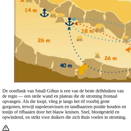
De oostflank van Small Giftun is een van de beste driftduiken van
de regio — een steile wand en plateau die de stroming frontaal
opvangen. Als die loopt, vlieg je langs het rif voorbij grote
gorgonen, terwijl napoleonvissen en tandbaarzen positie houden en
tonijn of rifhaaien door het blauw kruisen. Snel, blootgesteld en
opwindend, en strikt voor duikers die zich thuis voelen in stroming.