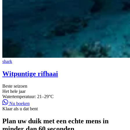
shark
Witpuntige rifhaai
Beste seizoen
Het hele jaar
Watertemperatuur:
21–29°C
Nu boeken
Klaar als u dat bent
Plan uw duik met een echte mens in
minder dan 60 seconden.