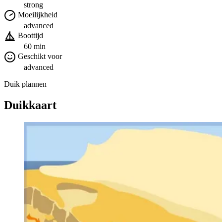
strong
Moeilijkheid
advanced
Boottijd
60 min
Geschikt voor
advanced
Duik plannen
Duikkaart