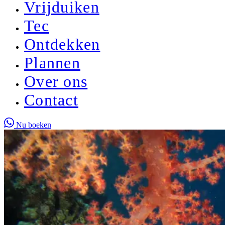
Vrijduiken
Tec
Ontdekken
Plannen
Over ons
Contact
Nu boeken