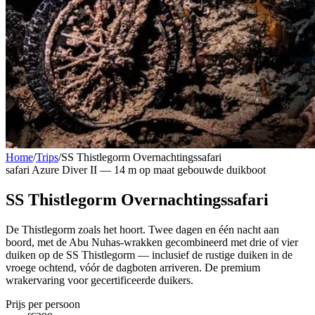
Home
/
Trips
/
SS Thistlegorm Overnachtingssafari
safari
Azure Diver II — 14 m op maat gebouwde duikboot
SS Thistlegorm Overnachtingssafari
De Thistlegorm zoals het hoort. Twee dagen en één nacht aan
boord, met de Abu Nuhas-wrakken gecombineerd met drie of vier
duiken op de SS Thistlegorm — inclusief de rustige duiken in de
vroege ochtend, vóór de dagboten arriveren. De premium
wrakervaring voor gecertificeerde duikers.
Prijs per persoon