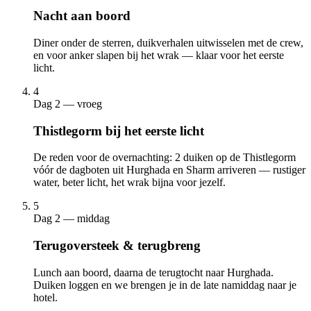
Nacht aan boord
Diner onder de sterren, duikverhalen uitwisselen met de crew,
en voor anker slapen bij het wrak — klaar voor het eerste
licht.
4
Dag 2 — vroeg
Thistlegorm bij het eerste licht
De reden voor de overnachting: 2 duiken op de Thistlegorm
vóór de dagboten uit Hurghada en Sharm arriveren — rustiger
water, beter licht, het wrak bijna voor jezelf.
5
Dag 2 — middag
Terugoversteek & terugbreng
Lunch aan boord, daarna de terugtocht naar Hurghada.
Duiken loggen en we brengen je in de late namiddag naar je
hotel.