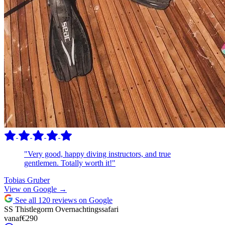
"Very good, happy diving instructors, and true
gentlemen. Totally worth it!"
Tobias Gruber
View on Google →
See all 120 reviews on Google
SS Thistlegorm Overnachtingssafari
vanaf
€290