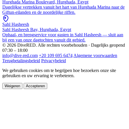
Hurghada Marina Boulevard, Hurghada, Egypt
Dagelijkse vertrekken vanuit het hart van Hurghada Marina naar de
Giftun-eilanden en de noordelijke riffen.
Sahl Hasheesh
Sahl Hasheesh Bay, Hurghada, Egypt
Ophaal- en brengservice voor gasten in Sahl Hasheesh — sluit aan
bij een van onze dagtochten vanuit dit gebied.
© 2026 DiveRED. Alle rechten voorbehouden · Dagelijks geopend
07:30 – 18:00
info@dive-red.com
+20 109 695 6474
Algemene voorwaarden
Terugbetalingsbeleid
Privacybeleid
We gebruiken cookies om te begrijpen hoe bezoekers onze site
gebruiken en uw ervaring te verbeteren.
Weigeren
Accepteren