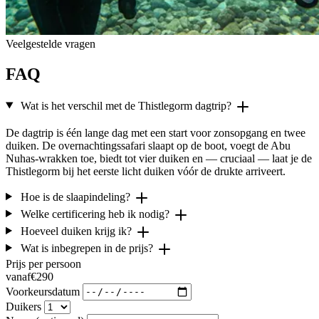
Veelgestelde vragen
FAQ
Wat is het verschil met de Thistlegorm dagtrip?
De dagtrip is één lange dag met een start voor zonsopgang en twee
duiken. De overnachtingssafari slaapt op de boot, voegt de Abu
Nuhas-wrakken toe, biedt tot vier duiken en — cruciaal — laat je de
Thistlegorm bij het eerste licht duiken vóór de drukte arriveert.
Hoe is de slaapindeling?
Welke certificering heb ik nodig?
Hoeveel duiken krijg ik?
Wat is inbegrepen in de prijs?
Prijs per persoon
vanaf
€290
Voorkeursdatum
Duikers