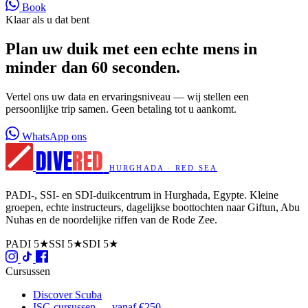
Book
Klaar als u dat bent
Plan uw duik met een echte mens in
minder dan 60 seconden.
Vertel ons uw data en ervaringsniveau — wij stellen een
persoonlijke trip samen. Geen betaling tot u aankomt.
WhatsApp ons
DIVE
RED
HURGHADA · RED SEA
PADI-, SSI- en SDI-duikcentrum in Hurghada, Egypte. Kleine
groepen, echte instructeurs, dagelijkse boottochten naar Giftun, Abu
Nuhas en de noordelijke riffen van de Rode Zee.
PADI 5★
SSI 5★
SDI 5★
Cursussen
Discover Scuba
ISC-cursussen — vanaf €250