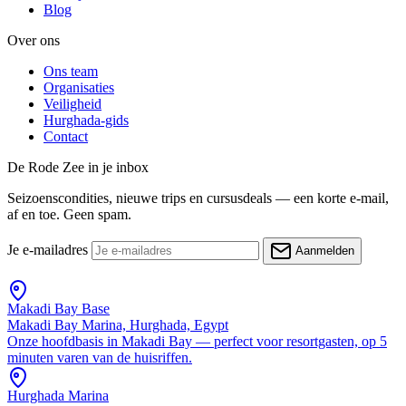
Blog
Over ons
Ons team
Organisaties
Veiligheid
Hurghada-gids
Contact
De Rode Zee in je inbox
Seizoenscondities, nieuwe trips en cursusdeals — een korte e-mail,
af en toe. Geen spam.
Je e-mailadres
Aanmelden
Makadi Bay Base
Makadi Bay Marina, Hurghada, Egypt
Onze hoofdbasis in Makadi Bay — perfect voor resortgasten, op 5
minuten varen van de huisriffen.
Hurghada Marina