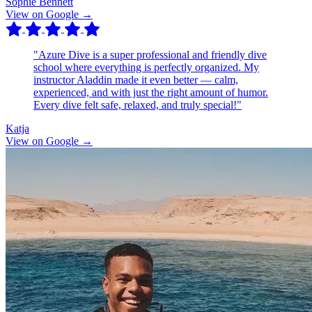
Sophie Bennett
View on Google →
"Azure Dive is a super professional and friendly dive
school where everything is perfectly organized. My
instructor Aladdin made it even better — calm,
experienced, and with just the right amount of humor.
Every dive felt safe, relaxed, and truly special!"
Katja
View on Google →