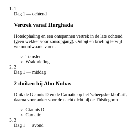
1
Dag 1 — ochtend
Vertrek vanaf Hurghada
Hotelophaling en een ontspannen vertrek in de late ochtend
(geen wekker voor zonsopgang). Ontbijt en briefing terwijl
we noordwaarts varen.
Transfer
Wrakbriefing
2
Dag 1 — middag
2 duiken bij Abu Nuhas
Duik de Giannis D en de Carnatic op het 'scheepskerkhof'-rif,
daarna voor anker voor de nacht dicht bij de Thistlegorm.
Giannis D
Carnatic
3
Dag 1 — avond