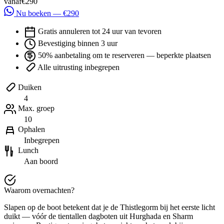
vanaf
€290
Nu boeken — €290
Gratis annuleren tot 24 uur van tevoren
Bevestiging binnen 3 uur
50% aanbetaling om te reserveren — beperkte plaatsen
Alle uitrusting inbegrepen
Duiken
4
Max. groep
10
Ophalen
Inbegrepen
Lunch
Aan boord
Waarom overnachten?
Slapen op de boot betekent dat je de Thistlegorm bij het eerste licht
duikt — vóór de tientallen dagboten uit Hurghada en Sharm