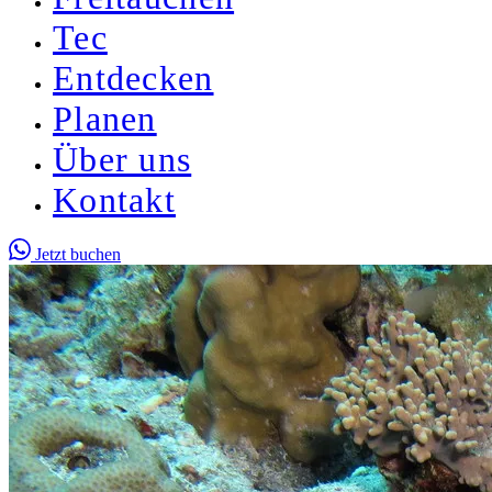
Tec
Entdecken
Planen
Über uns
Kontakt
Jetzt buchen