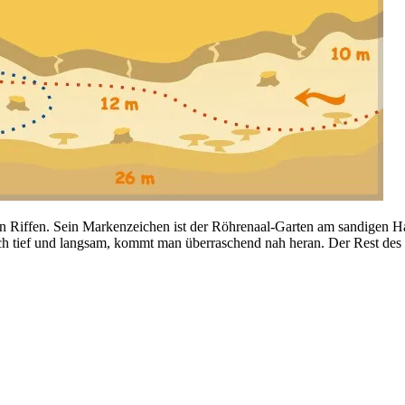
chen Riffen. Sein Markenzeichen ist der Röhrenaal-Garten am sandig
ch tief und langsam, kommt man überraschend nah heran. Der Rest des Sp