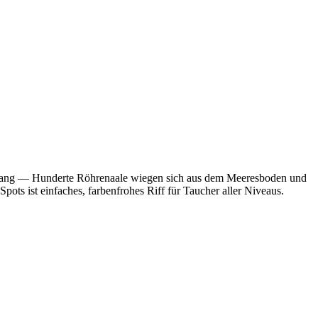
en Hang — Hunderte Röhrenaale wiegen sich aus dem Meeresboden und
ots ist einfaches, farbenfrohes Riff für Taucher aller Niveaus.