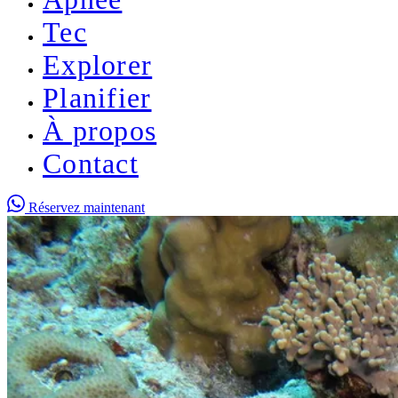
Tec
Explorer
Planifier
À propos
Contact
Réservez maintenant