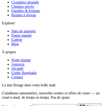
Croisières plongée
Charters privés
Familles & Enfants
Remise à niveau
Explorer
Sites de plongée
Faune marine
Galerie
Blog
À propos
Notre équipe
Agences
Sécurité
Guide Hurghada
Contact
La mer Rouge dans votre boîte mail
Conditions saisonnières, nouvelles sorties et offres de cours — un
court e-mail, de temps en temps. Pas de spam.