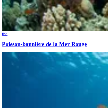
fish
Poisson-bannière de la Mer Rouge