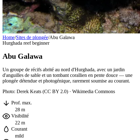
Home
/
Sites de plongée
/
Abu Galawa
Hurghada
reef
beginner
Abu Galawa
Un groupe de récifs abrité au nord d'Hurghada, avec un jardin
d'anguilles de sable et un tombant corallien en pente douce — une
plongée détendue et photogénique, rarement soumise au courant.
Photo: Derek Keats (CC BY 2.0) · Wikimedia Commons
Prof. max.
28 m
Visibilité
22 m
Courant
mild