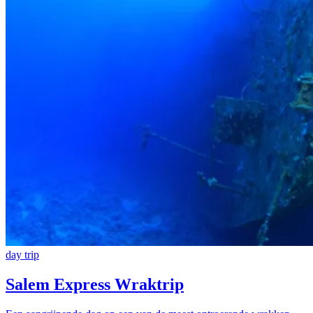
day trip
Salem Express Wraktrip