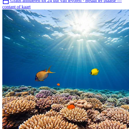
Gratis annuleren tot 24 uur van tevoren
·
Betaal ter plaatse —
contant of kaart