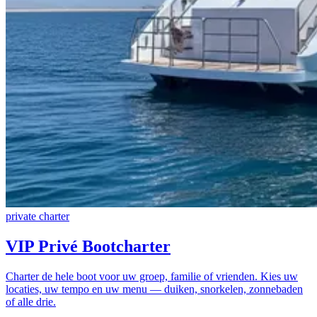
private charter
VIP Privé Bootcharter
Charter de hele boot voor uw groep, familie of vrienden. Kies uw
locaties, uw tempo en uw menu — duiken, snorkelen, zonnebaden
of alle drie.