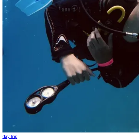
day trip