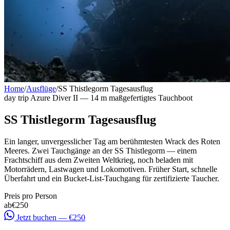
Home
/
Ausflüge
/
SS Thistlegorm Tagesausflug
day trip
Azure Diver II — 14 m maßgefertigtes Tauchboot
SS Thistlegorm Tagesausflug
Ein langer, unvergesslicher Tag am berühmtesten Wrack des Roten
Meeres. Zwei Tauchgänge an der SS Thistlegorm — einem
Frachtschiff aus dem Zweiten Weltkrieg, noch beladen mit
Motorrädern, Lastwagen und Lokomotiven. Früher Start, schnelle
Überfahrt und ein Bucket-List-Tauchgang für zertifizierte Taucher.
Preis pro Person
ab
€250
Jetzt buchen — €250