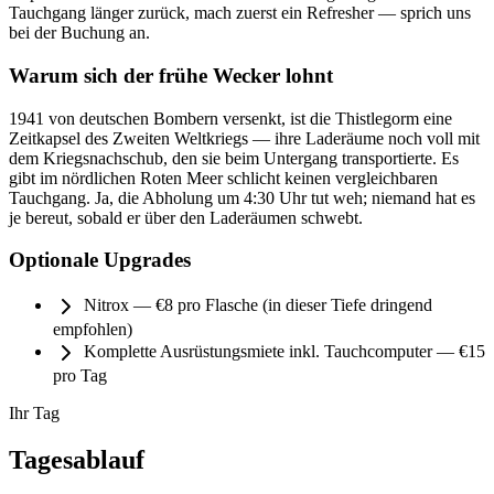
Tauchgang länger zurück, mach zuerst ein Refresher — sprich uns
bei der Buchung an.
Warum sich der frühe Wecker lohnt
1941 von deutschen Bombern versenkt, ist die Thistlegorm eine
Zeitkapsel des Zweiten Weltkriegs — ihre Laderäume noch voll mit
dem Kriegsnachschub, den sie beim Untergang transportierte. Es
gibt im nördlichen Roten Meer schlicht keinen vergleichbaren
Tauchgang. Ja, die Abholung um 4:30 Uhr tut weh; niemand hat es
je bereut, sobald er über den Laderäumen schwebt.
Optionale Upgrades
Nitrox — €8 pro Flasche (in dieser Tiefe dringend
empfohlen)
Komplette Ausrüstungsmiete inkl. Tauchcomputer — €15
pro Tag
Ihr Tag
Tagesablauf