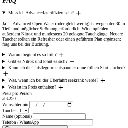
FAQ
Muss ich Advanced-zertifiziert sein?
Ja — Advanced Open Water (oder gleichwertig) ist wegen der 30 m
Tiefe und möglicher Strömung erforderlich. Wir empfehlen
außerdem Nitrox und mindestens 20 geloggte Tauchgänge. Neuere
Taucher sollten ein Refresher oder einen geführten Plan ergänzen;
frag uns bei der Buchung.
Warum beginnt es so früh?
Gibt es Nitrox und lohnt es sich?
Kann ich die Thistlegorm entspannter ohne frühen Start tauchen?
Was, wenn ich bei der Überfahrt seekrank werde?
Was ist im Preis enthalten?
Preis pro Person
ab
€250
Wunschtermin
Taucher
Name (optional)
Telefon / WhatsApp