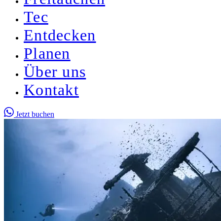
Tec
Entdecken
Planen
Über uns
Kontakt
Jetzt buchen