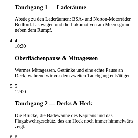
Tauchgang 1 — Laderäume
Abstieg zu den Laderäumen: BSA- und Norton-Motorräder,
Bedford-Lastwagen und die Lokomotiven am Meeresgrund
neben dem Rumpf.
4
10:30
Oberflächenpause & Mittagessen
Warmes Mittagessen, Getränke und eine echte Pause an
Deck, während wir vor dem zweiten Tauchgang entsättigen.
5
12:00
Tauchgang 2 — Decks & Heck
Die Brücke, die Badewanne des Kapitäns und das
Flugabwehrgeschütz, das am Heck noch immer himmelwärts
zeigt.
6