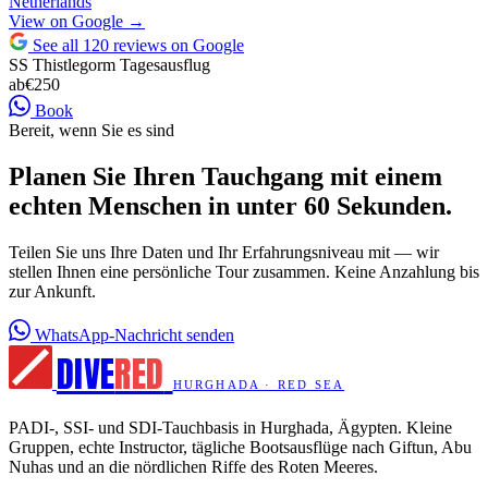
Netherlands
View on Google →
See all 120 reviews on Google
SS Thistlegorm Tagesausflug
ab
€250
Book
Bereit, wenn Sie es sind
Planen Sie Ihren Tauchgang mit einem
echten Menschen in unter 60 Sekunden.
Teilen Sie uns Ihre Daten und Ihr Erfahrungsniveau mit — wir
stellen Ihnen eine persönliche Tour zusammen. Keine Anzahlung bis
zur Ankunft.
WhatsApp-Nachricht senden
DIVE
RED
HURGHADA · RED SEA
PADI-, SSI- und SDI-Tauchbasis in Hurghada, Ägypten. Kleine
Gruppen, echte Instructor, tägliche Bootsausflüge nach Giftun, Abu
Nuhas und an die nördlichen Riffe des Roten Meeres.