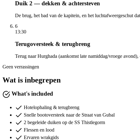
Duik 2 — dekken & achtersteven
De brug, het bad van de kapitein, en het luchtafweergeschut da
6
13:30
Terugoversteek & terugbreng
Terug naar Hurghada (aankomst late namiddag/vroege avond), d
Geen verrassingen
Wat is inbegrepen
What's included
Hotelophaling & terugbreng
Snelle bootoversteek naar de Straat van Gubal
2 begeleide duiken op de SS Thistlegorm
Flessen en lood
Ervaren wrakgids