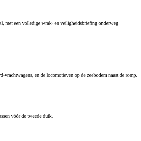
l, met een volledige wrak- en veiligheidsbriefing onderweg.
rd-vrachtwagens, en de locomotieven op de zeebodem naast de romp.
gassen vóór de tweede duik.