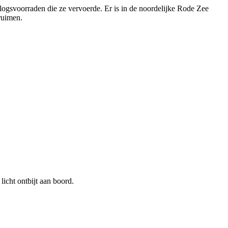
ogsvoorraden die ze vervoerde. Er is in de noordelijke Rode Zee
ruimen.
licht ontbijt aan boord.