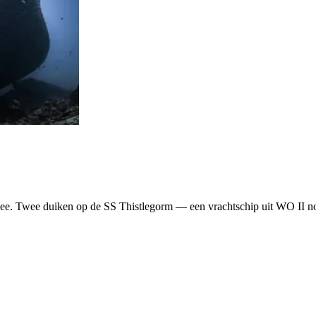
Zee. Twee duiken op de SS Thistlegorm — een vrachtschip uit WO II no