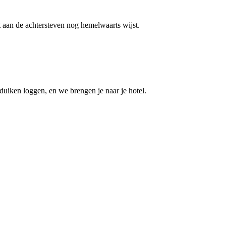
t aan de achtersteven nog hemelwaarts wijst.
uiken loggen, en we brengen je naar je hotel.