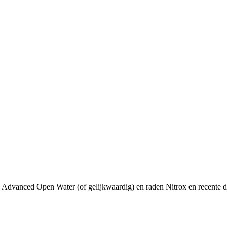
dvanced Open Water (of gelijkwaardig) en raden Nitrox en recente duik