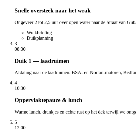
Snelle oversteek naar het wrak
Ongeveer 2 tot 2,5 uur over open water naar de Straat van Guba
Wrakbriefing
Duikplanning
3
08:30
Duik 1 — laadruimen
Afdaling naar de laadruimen: BSA- en Norton-motoren, Bedfo
4
10:30
Oppervlaktepauze & lunch
Warme lunch, drankjes en echte rust op het dek terwijl we ont
5
12:00