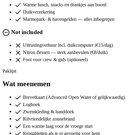
Warme lunch, snacks en drankjes aan boord
Duikverzekering
Marinepark- & havengelden — alles inbegrepen
Not included
Uitrustingverhuur incl. duikcomputer (€15/dag)
Nitrox-flessen — sterk aanbevolen (€8/duik)
Fooi voor crew & gids (optioneel)
Paklijst
Wat meenemen
Brevetkaart (Advanced Open Water of gelijkwaardig)
Logboek
Zwemkleding & handdoek
Rifvriendelijke zonnebrand
Een warme laag voor de vroege start
Reistabletten als je er gevoelig voor bent