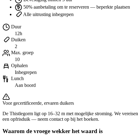
50% aanbetaling om te reserveren — beperkte plaatsen
Alle uitrusting inbegrepen
Duur
12h
Duiken
2
Max. groep
10
Ophalen
Inbegrepen
Lunch
Aan boord
Voor gecertificeerde, ervaren duikers
De Thistlegorm ligt op 16–32 m met mogelijke stroming. We vereisen A
een opfrisduik — neem contact op bij het boeken.
Waarom de vroege wekker het waard is