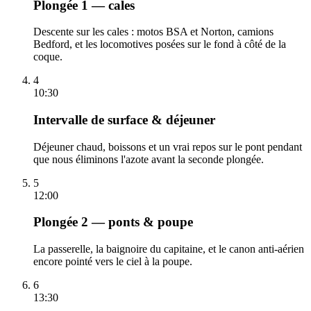
Plongée 1 — cales
Descente sur les cales : motos BSA et Norton, camions
Bedford, et les locomotives posées sur le fond à côté de la
coque.
4
10:30
Intervalle de surface & déjeuner
Déjeuner chaud, boissons et un vrai repos sur le pont pendant
que nous éliminons l'azote avant la seconde plongée.
5
12:00
Plongée 2 — ponts & poupe
La passerelle, la baignoire du capitaine, et le canon anti-aérien
encore pointé vers le ciel à la poupe.
6
13:30