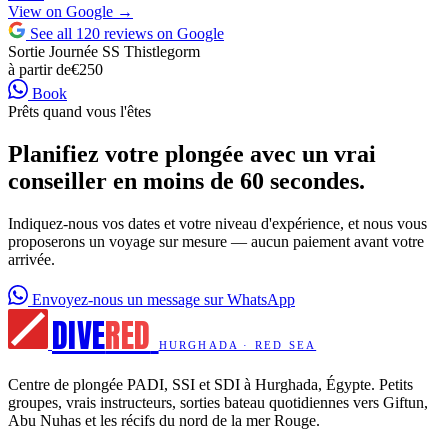
View on Google →
See all 120 reviews on Google
Sortie Journée SS Thistlegorm
à partir de
€250
Book
Prêts quand vous l'êtes
Planifiez votre plongée avec un vrai
conseiller en moins de 60 secondes.
Indiquez-nous vos dates et votre niveau d'expérience, et nous vous
proposerons un voyage sur mesure — aucun paiement avant votre
arrivée.
Envoyez-nous un message sur WhatsApp
DIVE
RED
HURGHADA · RED SEA
Centre de plongée PADI, SSI et SDI à Hurghada, Égypte. Petits
groupes, vrais instructeurs, sorties bateau quotidiennes vers Giftun,
Abu Nuhas et les récifs du nord de la mer Rouge.