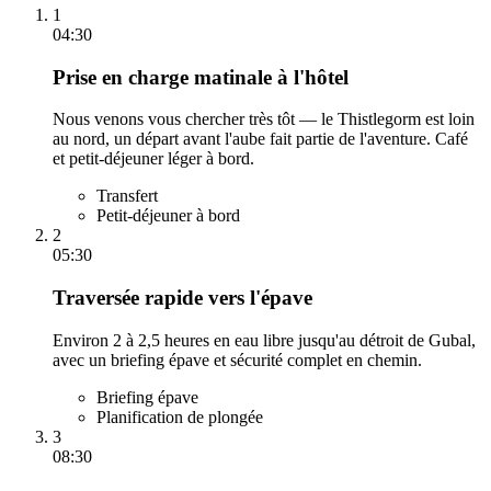
1
04:30
Prise en charge matinale à l'hôtel
Nous venons vous chercher très tôt — le Thistlegorm est loin
au nord, un départ avant l'aube fait partie de l'aventure. Café
et petit-déjeuner léger à bord.
Transfert
Petit-déjeuner à bord
2
05:30
Traversée rapide vers l'épave
Environ 2 à 2,5 heures en eau libre jusqu'au détroit de Gubal,
avec un briefing épave et sécurité complet en chemin.
Briefing épave
Planification de plongée
3
08:30