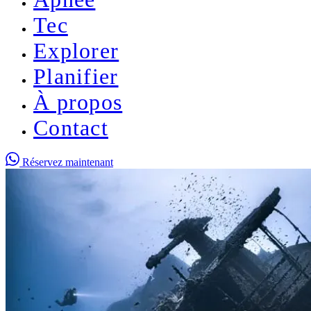
Tec
Explorer
Planifier
À propos
Contact
Réservez maintenant