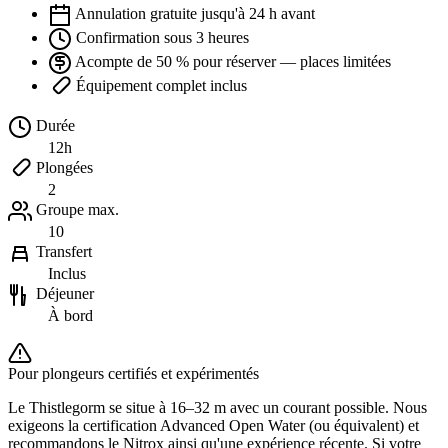
Annulation gratuite jusqu'à 24 h avant
Confirmation sous 3 heures
Acompte de 50 % pour réserver — places limitées
Équipement complet inclus
Durée
12h
Plongées
2
Groupe max.
10
Transfert
Inclus
Déjeuner
À bord
Pour plongeurs certifiés et expérimentés
Le Thistlegorm se situe à 16–32 m avec un courant possible. Nous
exigeons la certification Advanced Open Water (ou équivalent) et
recommandons le Nitrox ainsi qu'une expérience récente. Si votre