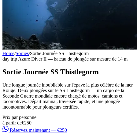
Home
/
Sorties
/
Sortie Journée SS Thistlegorm
day trip
Azure Diver II — bateau de plongée sur mesure de 14 m
Sortie Journée SS Thistlegorm
Une longue journée inoubliable sur l'épave la plus célèbre de la mer
Rouge. Deux plongées sur le SS Thistlegorm — un cargo de la
Seconde Guerre mondiale encore chargé de motos, camions et
locomotives. Départ matinal, traversée rapide, et une plongée
incontournable pour plongeurs certifiés.
Prix par personne
à partir de
€250
Réservez maintenant — €250