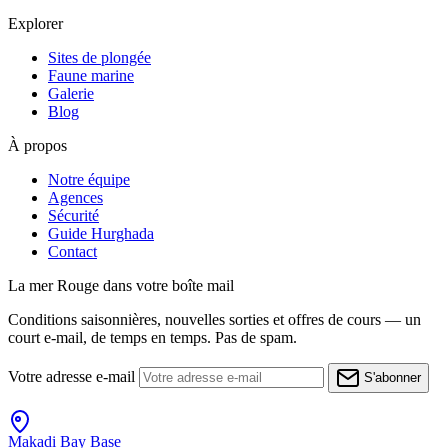
Explorer
Sites de plongée
Faune marine
Galerie
Blog
À propos
Notre équipe
Agences
Sécurité
Guide Hurghada
Contact
La mer Rouge dans votre boîte mail
Conditions saisonnières, nouvelles sorties et offres de cours — un
court e-mail, de temps en temps. Pas de spam.
Votre adresse e-mail
S'abonner
Makadi Bay Base