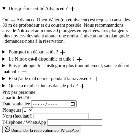
Dois-je être certifié Advanced ?
Oui — Advanced Open Water (ou équivalent) est requis à cause des
30 m de profondeur et du courant possible. Nous recommandons
aussi le Nitrox et au moins 20 plongées enregistrées. Les plongeurs
plus novices devraient ajouter une remise à niveau ou un plan guidé
; demandez-nous à la réservation.
Pourquoi un départ si tôt ?
Le Nitrox est-il disponible et utile ?
Puis-je plonger le Thistlegorm plus tranquillement, sans le départ
matinal ?
Et si j'ai le mal de mer pendant la traversée ?
Qu'est-ce qui est inclus dans le prix ?
Prix par personne
à partir de
€250
Date souhaitée
Plongeurs
Nom (facultatif)
Téléphone / WhatsApp
Demander la réservation sur WhatsApp