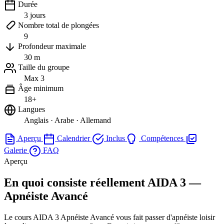
Durée
3 jours
Nombre total de plongées
9
Profondeur maximale
30 m
Taille du groupe
Max 3
Âge minimum
18+
Langues
Anglais · Arabe · Allemand
Aperçu
Calendrier
Inclus
Compétences
Galerie
FAQ
Aperçu
En quoi consiste réellement AIDA 3 —
Apnéiste Avancé
Le cours AIDA 3 Apnéiste Avancé vous fait passer d'apnéiste loisir