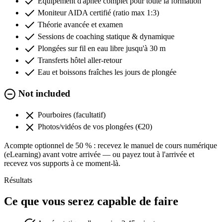
Équipement d'apnée complet pour toute la formation
Moniteur AIDA certifié (ratio max 1:3)
Théorie avancée et examen
Sessions de coaching statique & dynamique
Plongées sur fil en eau libre jusqu'à 30 m
Transferts hôtel aller-retour
Eau et boissons fraîches les jours de plongée
Not included
Pourboires (facultatif)
Photos/vidéos de vos plongées (€20)
Acompte optionnel de 50 % : recevez le manuel de cours numérique
(eLearning) avant votre arrivée — ou payez tout à l'arrivée et
recevez vos supports à ce moment-là.
Résultats
Ce que vous serez capable de faire