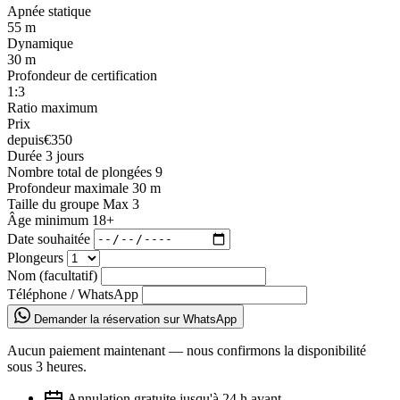
Apnée statique
55 m
Dynamique
30 m
Profondeur de certification
1:3
Ratio maximum
Prix
depuis
€350
Durée
3 jours
Nombre total de plongées
9
Profondeur maximale
30 m
Taille du groupe
Max 3
Âge minimum
18+
Date souhaitée
Plongeurs
Nom (facultatif)
Téléphone / WhatsApp
Demander la réservation sur WhatsApp
Aucun paiement maintenant — nous confirmons la disponibilité
sous 3 heures.
Annulation gratuite jusqu'à 24 h avant