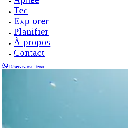
Tec
Explorer
Planifier
À propos
Contact
Réservez maintenant