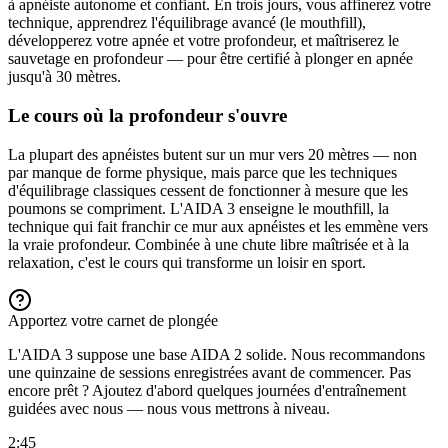
à apnéiste autonome et confiant. En trois jours, vous affinerez votre
technique, apprendrez l'équilibrage avancé (le mouthfill),
développerez votre apnée et votre profondeur, et maîtriserez le
sauvetage en profondeur — pour être certifié à plonger en apnée
jusqu'à 30 mètres.
Le cours où la profondeur s'ouvre
La plupart des apnéistes butent sur un mur vers 20 mètres — non
par manque de forme physique, mais parce que les techniques
d'équilibrage classiques cessent de fonctionner à mesure que les
poumons se compriment. L'AIDA 3 enseigne le mouthfill, la
technique qui fait franchir ce mur aux apnéistes et les emmène vers
la vraie profondeur. Combinée à une chute libre maîtrisée et à la
relaxation, c'est le cours qui transforme un loisir en sport.
Apportez votre carnet de plongée
L'AIDA 3 suppose une base AIDA 2 solide. Nous recommandons
une quinzaine de sessions enregistrées avant de commencer. Pas
encore prêt ? Ajoutez d'abord quelques journées d'entraînement
guidées avec nous — nous vous mettrons à niveau.
2:45