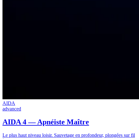
AIDA
advanced
AIDA 4 — Apnéiste Maître
Le plus haut niveau loisir. Sauvetage en profondeur, plongées sur fil